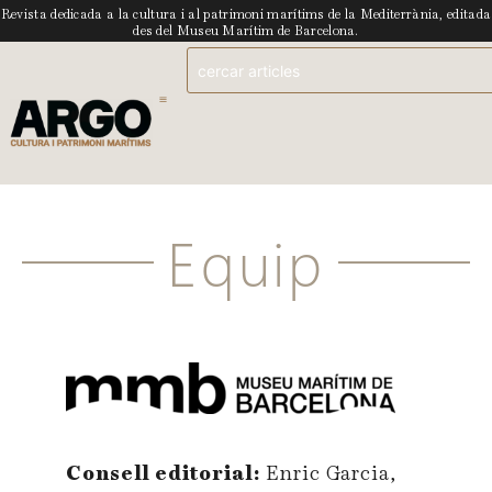
Revista dedicada a la cultura i al patrimoni marítims de la Mediterrània, editada
des del Museu Marítim de Barcelona.
Equip
Consell editorial:
Enric Garcia,