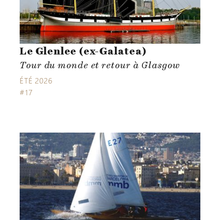
Le Glenlee (ex-Galatea)
Tour du monde et retour à Glasgow
ÉTÉ 2026
#17