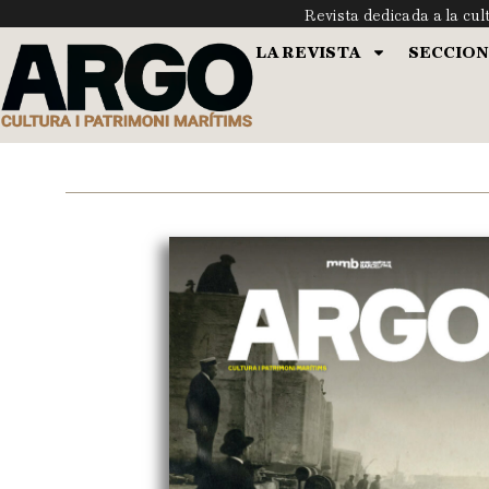
Revista dedicada a la cul
LA REVISTA
SECCION