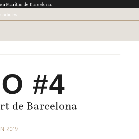
useu Marítim de Barcelona.
O #4
ort de Barcelona
N 2019