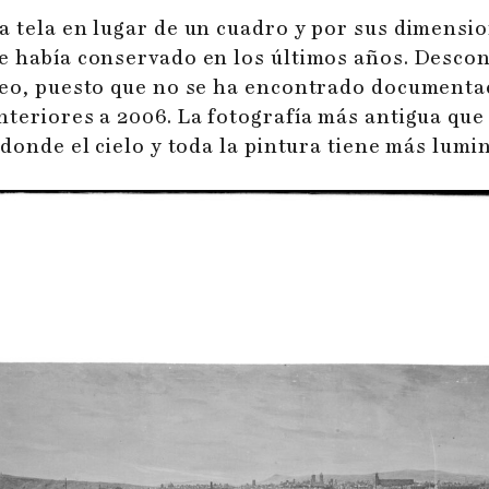
a tela en lugar de un cuadro y por sus dimensi
se había conservado en los últimos años. Desco
seo, puesto que no se ha encontrado documentac
teriores a 2006. La fotografía más antigua que
 donde el cielo y toda la pintura tiene más lumi