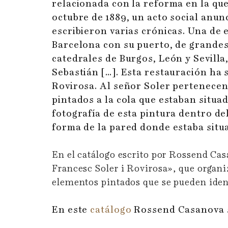
relacionada con la reforma en la que
octubre de 1889, un acto social anun
escribieron varias crónicas. Una de e
Barcelona con su puerto, de grandes
catedrales de Burgos, León y Sevilla
Sebastián […]. Esta restauración ha s
Rovirosa. Al señor Soler pertenecen
pintados a la cola que estaban situ
fotografía de esta pintura dentro de
forma de la pared donde estaba situ
En el catálogo escrito por Rossend Cas
Francesc Soler i Rovirosa», que organ
elementos pintados que se pueden ident
En este
catálogo
Rossend Casanova si