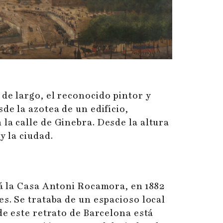
de largo, el reconocido pintor y
de la azotea de un edificio,
la calle de Ginebra. Desde la altura
y la ciudad.
tá la Casa Antoni Rocamora, en 1882
es. Se trataba de un espacioso local
de este retrato de Barcelona está