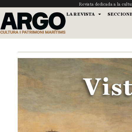
Revista dedicada a la cult
LA REVISTA
SECCION
Vist