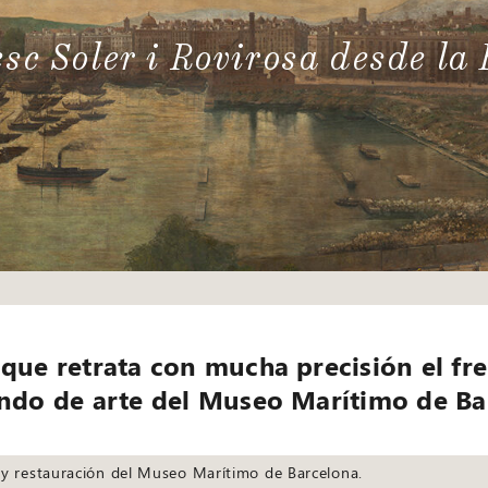
sc Soler i Rovirosa desde la 
que retrata con mucha precisión el fren
ondo de arte del Museo Marítimo de Ba
n y restauración del Museo Marítimo de Barcelona.