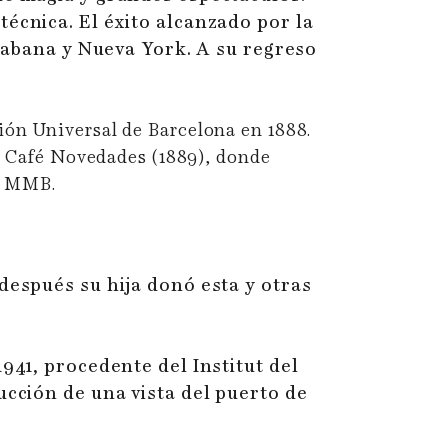
écnica. El éxito alcanzado por la
 Habana y Nueva York. A su regreso
ción Universal de Barcelona en 1888.
l Café Novedades (1889), donde
el MMB.
después su hija donó esta y otras
941, procedente del Institut del
ucción de una vista del puerto de