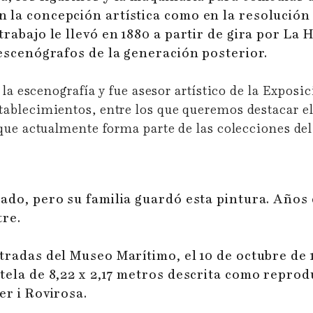
la concepción artística como en la resolución t
trabajo le llevó en 1880 a partir de gira por La
 escenógrafos de la generación posterior.
 la escenografía y fue asesor artístico de la Exposi
ablecimientos, entre los que queremos destacar e
 que actualmente forma parte de las colecciones d
ado, pero su familia guardó esta pintura. Años 
tre.
tradas del Museo Marítimo, el 10 de octubre de 1
tela de 8,22 x 2,17 metros descrita como reprod
er i Rovirosa.