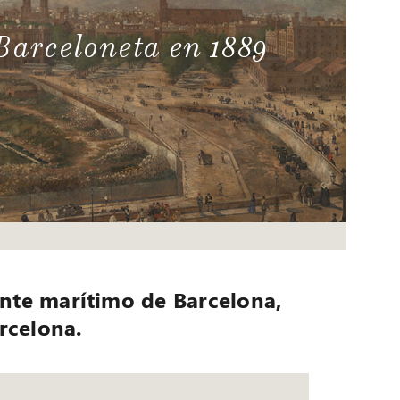
Barceloneta en 1889
te marítimo de Barcelona, ​​
rcelona.