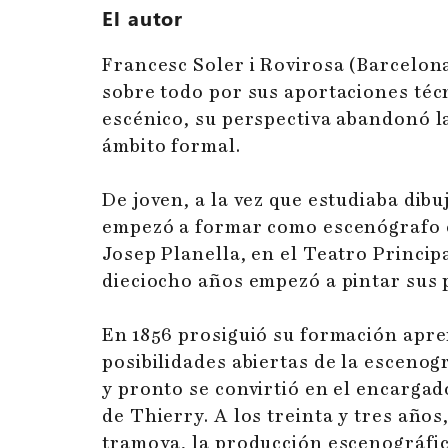
El autor
Francesc Soler i Rovirosa (Barcelona
sobre todo por sus aportaciones técn
escénico, su perspectiva abandonó la
ámbito formal.
De joven, a la vez que estudiaba dib
empezó a formar como escenógrafo co
Josep Planella, en el Teatro Principal
dieciocho años empezó a pintar sus 
En 1856 prosiguió su formación apren
posibilidades abiertas de la esceno
y pronto se convirtió en el encargado
de Thierry. A los treinta y tres años
tramoya, la producción escenográfic