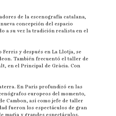
vadores de la escenografía catalana,
a nueva concepción del espacio
 a su vez la tradición realista en el
 Ferris y después en La Llotja, se
eon. También frecuentó el taller de
alt, en el Principal de Gràcia. Con
aterra. En París profundizó en las
 escenógrafos europeos del momento,
 de Cambon, así como jefe de taller
lidad fueron los espectáculos de gran
de magia y grandes espectáculos.