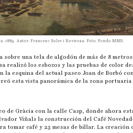
ta. 1889. Autor: Francesc Soler i Rovirosa. Foto: Fondo MMB.
a sobre una tela de algodón de más de 8 metros 
a realizó los esbozos y las pruebas de color des
 la esquina del actual paseo Joan de Borbó con 
creó esta vista panorámica de la zona portuaria 
seo de Gràcia con la calle Casp, donde ahora es
alvador Viñals la construcción del Café Novedad
ra tomar café y 23 mesas de billar. La creación 