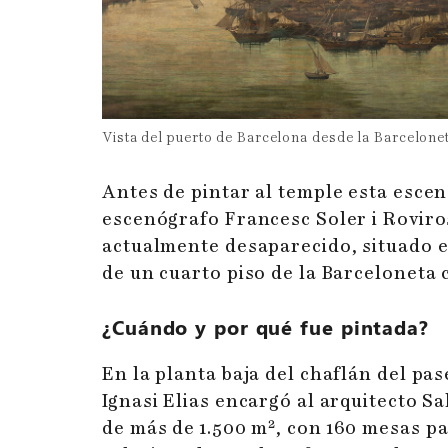
Vista del puerto de Barcelona desde la Barcelone
Antes de pintar al temple esta escen
escenógrafo Francesc Soler i Roviros
actualmente desaparecido, situado en
de un cuarto piso de la Barceloneta 
¿Cuándo y por qué fue pintada?
En la planta baja del chaflán del pa
Ignasi Elias encargó al arquitecto S
2
de más de 1.500 m
, con 160 mesas pa