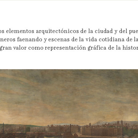
s elementos arquitectónicos de la ciudad y del pue
neros faenando y escenas de la vida cotidiana de la
 gran valor como representación gráfica de la histor