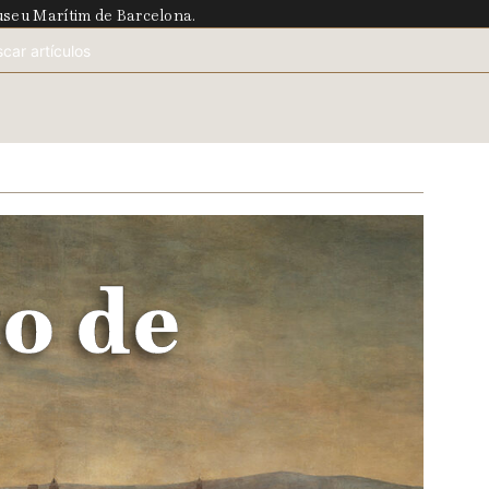
Museu Marítim de Barcelona.
to de