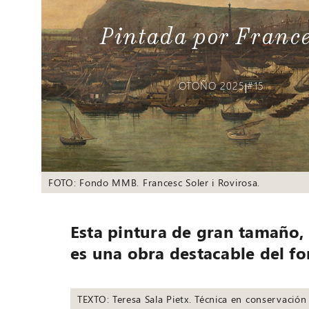
Pintada por France
OTOÑO 2025
#15
|
FOTO: Fondo MMB. Francesc Soler i Rovirosa.
Esta pintura de gran tamaño, 
es una obra destacable del f
TEXTO: Teresa Sala Pietx. Técnica en conservació