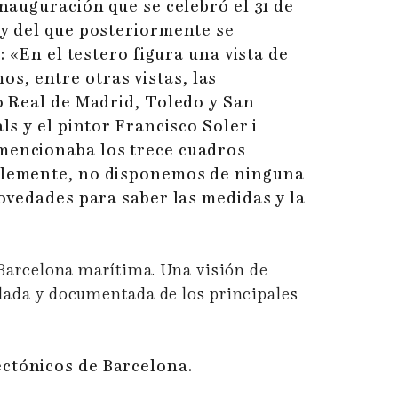
inauguración que se celebró el 31 de
 y del que posteriormente se
: «En el testero figura una vista de
s, entre otras vistas, las
io Real de Madrid, Toledo y San
ls y el pintor Francisco Soler i
mencionaba los trece cuadros
ablemente, no disponemos de ninguna
Novedades para saber las medidas y la
 Barcelona marítima. Una visión de
lada y documentada de los principales
ectónicos de Barcelona.