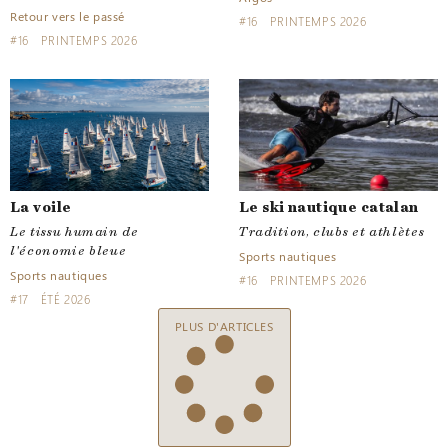
Retour vers le passé
#16
PRINTEMPS 2026
#16
PRINTEMPS 2026
La voile
Le ski nautique catalan
Le tissu humain de
Tradition, clubs et athlètes
l'économie bleue
Sports nautiques
Sports nautiques
#16
PRINTEMPS 2026
#17
ÉTÉ 2026
PLUS D'ARTICLES