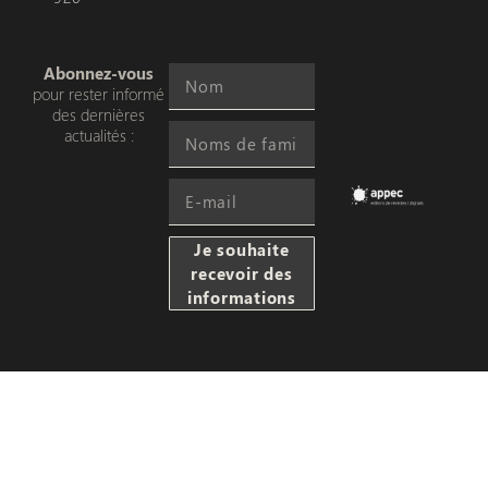
Abonnez-vous
pour rester informé
des dernières
actualités :
Je souhaite
recevoir des
informations