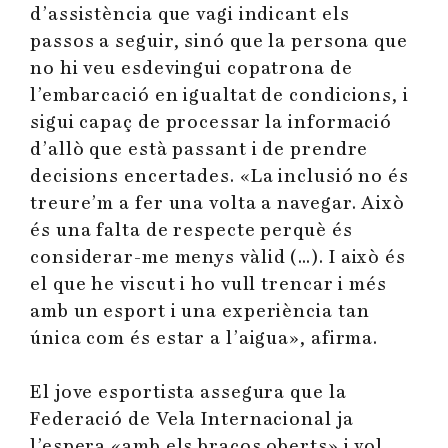
d’assistència que vagi indicant els
passos a seguir, sinó que la persona que
no hi veu esdevingui copatrona de
l’embarcació en igualtat de condicions, i
sigui capaç de processar la informació
d’allò que està passant i de prendre
decisions encertades. «La inclusió no és
treure’m a fer una volta a navegar. Això
és una falta de respecte perquè és
considerar-me menys vàlid (…). I això és
el que he viscut i ho vull trencar i més
amb un esport i una experiència tan
única com és estar a l’aigua», afirma.
El jove esportista assegura que la
Federació de Vela Internacional ja
l’espera «amb els braços oberts» i vol