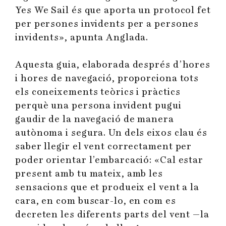
Yes We Sail és que aporta un protocol fet
per persones invidents per a persones
invidents», apunta Anglada.
Aquesta guia, elaborada després d’hores
i hores de navegació, proporciona tots
els coneixements teòrics i pràctics
perquè una persona invident pugui
gaudir de la navegació de manera
autònoma i segura. Un dels eixos clau és
saber llegir el vent correctament per
poder orientar l’embarcació: «Cal estar
present amb tu mateix, amb les
sensacions que et produeix el vent a la
cara, en com buscar-lo, en com es
decreten les diferents parts del vent —la