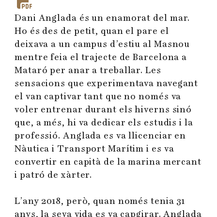
Dani Anglada és un enamorat del mar.
Ho és des de petit, quan el pare el
deixava a un campus d’estiu al Masnou
mentre feia el trajecte de Barcelona a
Mataró per anar a treballar. Les
sensacions que experimentava navegant
el van captivar tant que no només va
voler entrenar durant els hiverns sinó
que, a més, hi va dedicar els estudis i la
professió. Anglada es va llicenciar en
Nàutica i Transport Marítim i es va
convertir en capità de la marina mercant
i patró de xàrter.
L’any 2018, però, quan només tenia 31
anys, la seva vida es va capgirar. Anglada