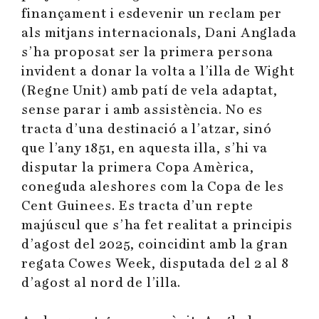
finançament i esdevenir un reclam per
als mitjans internacionals, Dani Anglada
s’ha proposat ser la primera persona
invident a donar la volta a l’illa de Wight
(Regne Unit) amb patí de vela adaptat,
sense parar i amb assistència. No es
tracta d’una destinació a l’atzar, sinó
que l’any 1851, en aquesta illa, s’hi va
disputar la primera Copa Amèrica,
coneguda aleshores com la Copa de les
Cent Guinees. Es tracta d’un repte
majúscul que s’ha fet realitat a principis
d’agost del 2025, coincidint amb la gran
regata Cowes Week, disputada del 2 al 8
d’agost al nord de l’illa.