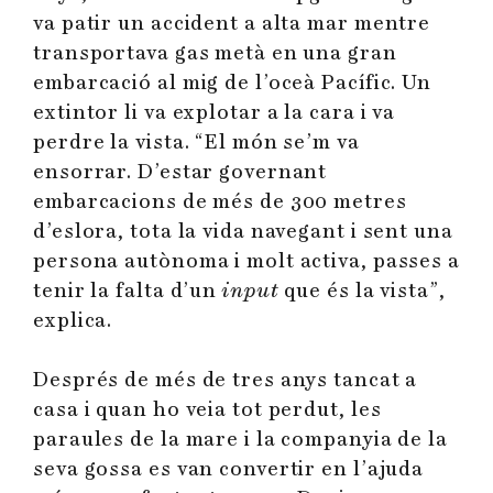
va patir un accident a alta mar mentre
transportava gas metà en una gran
embarcació al mig de l’oceà Pacífic. Un
extintor li va explotar a la cara i va
perdre la vista. “El món se’m va
ensorrar. D’estar governant
embarcacions de més de 300 metres
d’eslora, tota la vida navegant i sent una
persona autònoma i molt activa, passes a
tenir la falta d’un
input
que és la vista”,
explica.
Després de més de tres anys tancat a
casa i quan ho veia tot perdut, les
paraules de la mare i la companyia de la
seva gossa es van convertir en l’ajuda