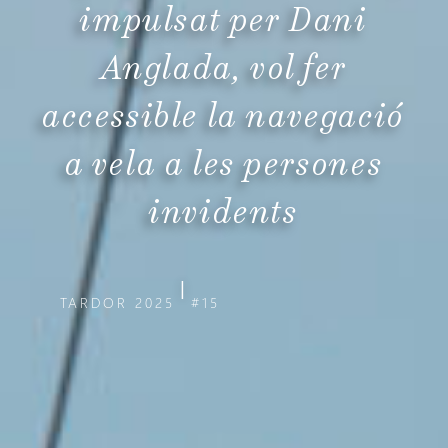
impulsat per Dani
Anglada, vol fer
accessible la navegació
a vela a les persones
invidents
|
TARDOR 2025
#15