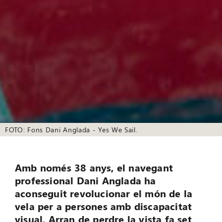
FOTO: Fons Dani Anglada - Yes We Sail.
Amb només 38 anys, el navegant
professional Dani Anglada ha
aconseguit revolucionar el món de la
vela per a persones amb discapacitat
visual. Arran de perdre la vista fa set