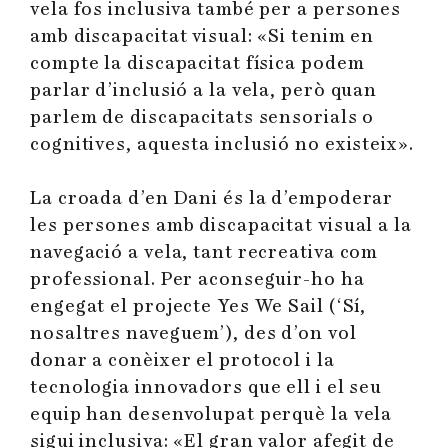
vela fos inclusiva també per a persones
amb discapacitat visual: «Si tenim en
compte la discapacitat física podem
parlar d’inclusió a la vela, però quan
parlem de discapacitats sensorials o
cognitives, aquesta inclusió no existeix».
La croada d’en Dani és la d’empoderar
les persones amb discapacitat visual a la
navegació a vela, tant recreativa com
professional. Per aconseguir-ho ha
engegat el projecte Yes We Sail (‘Sí,
nosaltres naveguem’), des d’on vol
donar a conèixer el protocol i la
tecnologia innovadors que ell i el seu
equip han desenvolupat perquè la vela
sigui inclusiva: «El gran valor afegit de