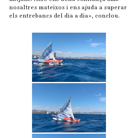
nosaltres mateixos i ens ajuda a superar
els entrebancs del dia a dia», conclou.