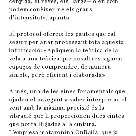
cenyida, el revés, els llargs— o en com
podem conèixer-ne els graus
d’intensitat», apunta.
El protocol ofereix les pautes que cal
seguir per anar processant tota aquesta
informació: «Apliquem la teòrica de la
vela a una teòrica que nosaltres siguem
capaços de comprendre, de manera
simple, però eficient i elaborada».
A més, una de les eines fonamentals que
ajuden el navegant a saber interpretar el
vent amb la màxima precisió és la
vibració que li proporcionen dues cintes
que porta lligades a la cintura.
L’empresa mataronina OnRails, que ja