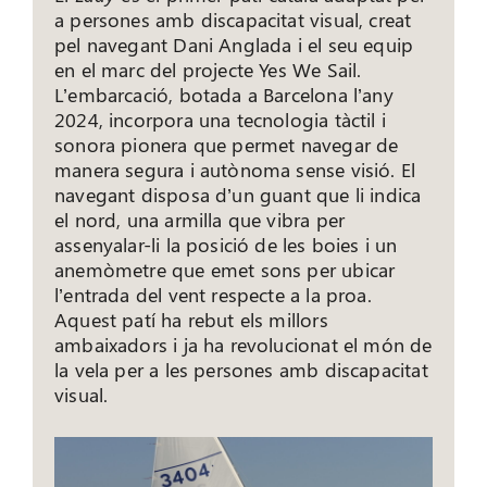
a persones amb discapacitat visual, creat
pel navegant Dani Anglada i el seu equip
en el marc del projecte Yes We Sail.
L’embarcació, botada a Barcelona l’any
2024, incorpora una tecnologia tàctil i
sonora pionera que permet navegar de
manera segura i autònoma sense visió. El
navegant disposa d’un guant que li indica
el nord, una armilla que vibra per
assenyalar-li la posició de les boies i un
anemòmetre que emet sons per ubicar
l’entrada del vent respecte a la proa.
Aquest patí ha rebut els millors
ambaixadors i ja ha revolucionat el món de
la vela per a les persones amb discapacitat
visual.