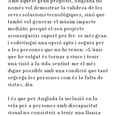
Amb aquest gran propòsit, Anglada no
només vol demostrar la validesa de les
seves solucions tecnològiques, sinó que
també vol generar el màxim impacte
mediàtic perquè el seu projecte
aconsegueixi suport per fer-se més gran
i esdevingui una opció apta i segura per
a les persones que no hi veuen: «L’únic
que he volgut és tornar a viure i tenir
una visió a la vida sentint-me el més
digne possible amb una condició que tant
segrega les persones com és la falta de
vista», diu.
I és que per Anglada la inclusió en la
vela per a persones amb discapacitat
visual no consisteix a tenir una llanxa