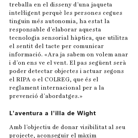
treballa en el disseny d’una jaqueta
intel·ligent perquè les persones cegues
tinguin més autonomia, ha estat la
responsable d’elaborar aquesta
tecnologia sensorial hàptica, que utilitza
el sentit del tacte per comunicar
informació. «Ara ja sabem on volem anar
i d’on ens ve el vent. El pas següent serà
poder detectar objectes i actuar segons
el RIPA o el COLREG, que és el
reglament internacional per a la
prevenció d’abordatges.»
L’aventura a l’illa de Wight
Amb l’objectiu de donar visibilitat al seu
projecte, aconseguir el màxim