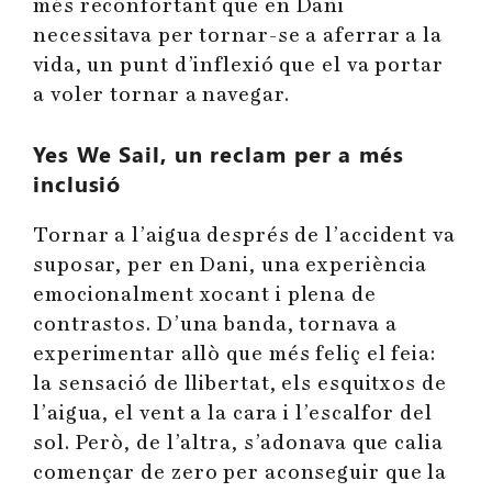
més reconfortant que en Dani
necessitava per tornar-se a aferrar a la
vida, un punt d’inflexió que el va portar
a voler tornar a navegar.
Yes We Sail
, un reclam per a més
inclusió
Tornar a l’aigua després de l’accident va
suposar, per en Dani, una experiència
emocionalment xocant i plena de
contrastos. D’una banda, tornava a
experimentar allò que més feliç el feia:
la sensació de llibertat, els esquitxos de
l’aigua, el vent a la cara i l’escalfor del
sol. Però, de l’altra, s’adonava que calia
començar de zero per aconseguir que la