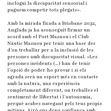
inclogui la discapacitat sensorial i
puguem competir tots plegats».
Amb la mirada fixada a Brisbane 2032,
Anglada ja ha aconseguit firmar un
acord amb el Port Masnou i el Club
Nàutic Masnou per tenir una base des
d’on treballar per a la inclusió de les
persones amb discapacitat visual. «Les
persones invidents (…) han de tenir
l’opció de poder-ho provar i si els
agrada serà un esport més en contacte
amb la natura, una experiència
completament diferent, on treballes el
sentiment de llibertat i l’autonomia,
perquè acabes navegant pels teus propis
mitjans. Això ens dona confiança amb